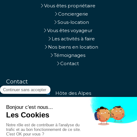
Vous êtes propriétaire
Conciergerie
Sous-location
Vous êtes voyageur
Les activités à faire
Nos biens en location
Témoignages
Contact
Contact
Hôte des Alpes
Chambéry, Aix-les-Bains, Massif des Bauges
+33764176286
contact@hotedesalpes.fr