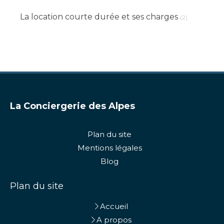
La location courte durée et ses charges
(2)
La Conciergerie des Alpes
Plan du site
Mentions légales
Blog
Plan du site
Accueil
A propos