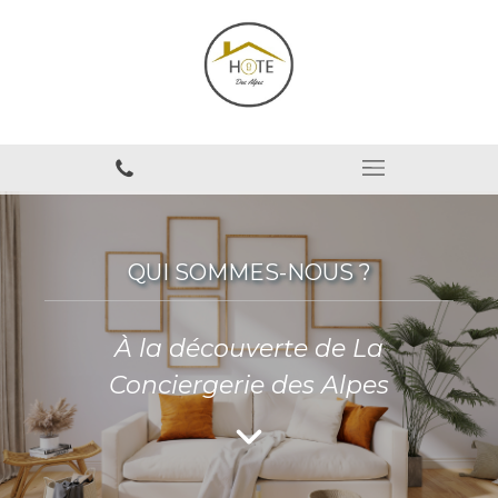
QUI SOMMES-NOUS ?
À la découverte de La
Conciergerie des Alpes